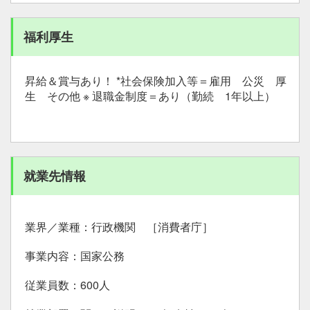
福利厚生
昇給＆賞与あり！ *社会保険加入等＝雇用 公災 厚
生 その他 ※ 退職金制度＝あり（勤続 1年以上）
就業先情報
業界／業種：行政機関 ［消費者庁］
事業内容：国家公務
従業員数：600人