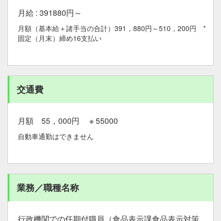
月給 : 391880円～
月額（基本給＋諸手当の合計）391，880円～510，200円 *
固定（月末）締め16支払い
交通費
月額 55，000円 ※ 55000
自動車通勤はできません
業務／職種名称
行政機関での任期付職員（食品表示課食品表示対策