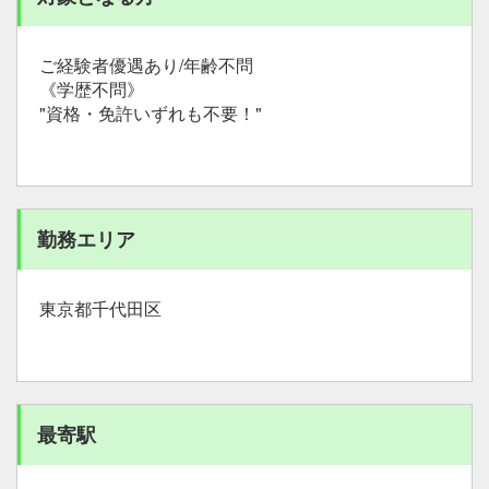
ご経験者優遇あり/年齢不問
《学歴不問》
"資格・免許いずれも不要！"
勤務エリア
東京都千代田区
最寄駅