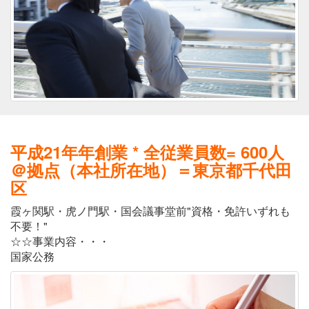
平成21年年創業 * 全従業員数= 600人
＠拠点（本社所在地）＝東京都千代田
区
霞ヶ関駅・虎ノ門駅・国会議事堂前"資格・免許いずれも
不要！"
☆☆事業内容・・・
国家公務