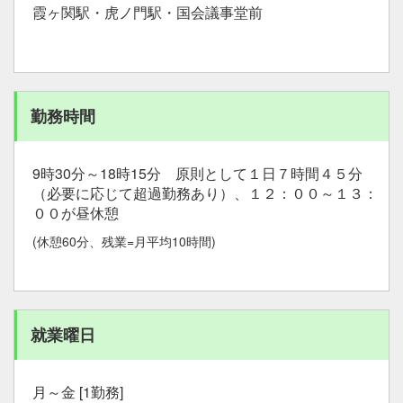
霞ヶ関駅・虎ノ門駅・国会議事堂前
勤務時間
9時30分～18時15分 原則として１日７時間４５分
（必要に応じて超過勤務あり）、１２：００～１３：
００が昼休憩
(休憩60分、残業=月平均10時間)
就業曜日
月～金 [1勤務]