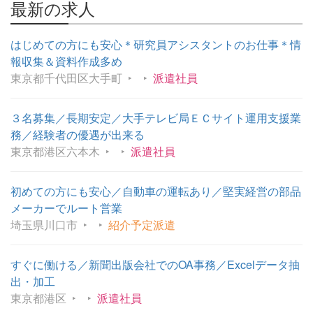
最新の求人
はじめての方にも安心＊研究員アシスタントのお仕事＊情
報収集＆資料作成多め
東京都千代田区大手町
派遣社員
３名募集／長期安定／大手テレビ局ＥＣサイト運用支援業
務／経験者の優遇が出来る
東京都港区六本木
派遣社員
初めての方にも安心／自動車の運転あり／堅実経営の部品
メーカーでルート営業
埼玉県川口市
紹介予定派遣
すぐに働ける／新聞出版会社でのOA事務／Excelデータ抽
出・加工
東京都港区
派遣社員