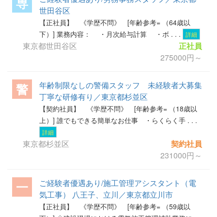
専
世田谷区
【正社員】 《学歴不問》 [年齢参考= （64歳以
下）] 業務内容： ・月次給与計算 ・ボ . . .
詳細
東京都世田谷区
正社員
275000円～
年齢制限なしの警備スタッフ 未経験者大募集
警
丁寧な研修有り／東京都杉並区
【契約社員】 《学歴不問》 [年齢参考= （18歳以
上）] 誰でもできる簡単なお仕事 ・らくらく手 . . .
詳細
東京都杉並区
契約社員
231000円～
ご経験者優遇あり/施工管理アシスタント（電
一
気工事） 八王子、立川／東京都立川市
【正社員】 《学歴不問》 [年齢参考= （59歳以