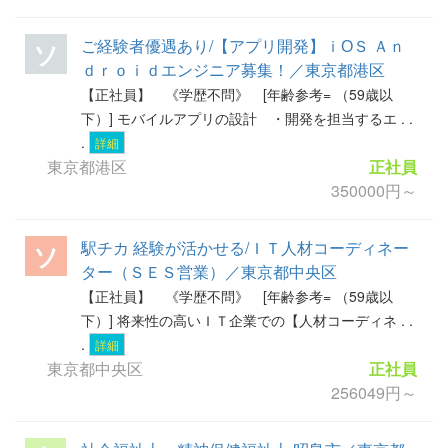
ご経験者優遇あり/【アプリ開発】ｉОＳ Ａｎ
ソ
ｄｒｏｉｄエンジニア募集！／東京都港区
【正社員】 《学歴不問》 [年齢参考= （59歳以
下）] モバイルアプリの設計 ・開発を担当するエ . .
.
詳細
東京都港区
正社員
350000円～
駅チカ 経験が活かせる/ＩＴ人材コーディネー
ソ
ター（ＳＥＳ営業）／東京都中央区
【正社員】 《学歴不問》 [年齢参考= （59歳以
下）] 将来性の高いＩＴ企業での【人材コーディネ . .
.
詳細
東京都中央区
正社員
256049円～