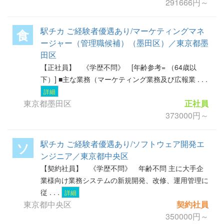
291666円～
駅チカ ご経験者優遇あり/マーケティングマネ
食
ージャー（管理職候補）（墨田区）／東京都墨
田区
【正社員】 《学歴不問》 [年齢参考= （64歳以
下）] ■主な業務（マーケティング業務及び広報業 . . .
詳細
東京都墨田区
正社員
373000円～
駅チカ ご経験者優遇あり/ソフトウェア開発エ
ソ
ンジニア／東京都中央区
【契約社員】 《学歴不問》 年齢不問 主に大手企
業様向け業務システムの新規開発、改修、運用管理に
従 . . .
詳細
東京都中央区
契約社員
350000円～