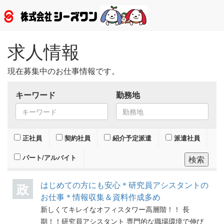
Togg
navig
求人情報
現在募集中のお仕事情報です。
キーワード
勤務地
正社員
契約社員
紹介予定派遣
派遣社員
パート/アルバイト
はじめての方にも安心＊研究員アシスタントの
政
お仕事＊情報収集＆資料作成多め
新しくてキレイなオフィスタワー高層階！！ 長
期！！研究員アシスタント 専門的な職場環境で伸び