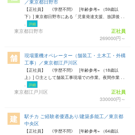
／東京都日野市
【正社員】 《学歴不問》 [年齢参考= （59歳以
下）] 東京都日野市にある「児童発達支援、放課後 . .
.
詳細
東京都日野市
正社員
269000円～
現場重機オペレーター（舗装工・土木工・外構
舗
工事）／東京都江戸川区
【正社員】 《学歴不問》 [年齢参考= （18歳以
上）] ◎主として舗装工事現場での作業。夜間作業 . .
.
詳細
東京都江戸川区
正社員
330000円～
駅チカ ご経験者優遇あり/建築多能工／東京都
建
中央区
【正社員】 《学歴不問》 [年齢参考= （64歳以