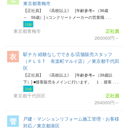
東京都青梅市
【正社員】 《高校以上》 [年齢参考= （36歳
～ 56歳）] ○コンクリートメーカーの営業職 . . .
詳細
東京都青梅市
正社員
260000円～
駅チカ 経験なしでできる/店舗販売スタッフ
衣
（ＰＬＳＴ 有楽町マルイ店）／東京都千代田
区
【正社員】 《高校以上》 [年齢参考= （39歳以
下）] ■接客販売をメインに行います。 １．接客 . . .
詳細
東京都千代田区
正社員
264000円～
戸建・マンションリフォーム施工管理・お客様
管
対応／東京都港区