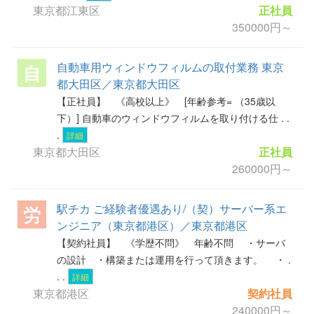
東京都江東区
正社員
350000円～
自動車用ウィンドウフィルムの取付業務 東京
自
都大田区／東京都大田区
【正社員】 《高校以上》 [年齢参考= （35歳以
下）] 自動車のウィンドウフィルムを取り付ける仕 . .
.
詳細
東京都大田区
正社員
260000円～
駅チカ ご経験者優遇あり/（契）サーバー系エ
労
ンジニア（東京都港区）／東京都港区
【契約社員】 《学歴不問》 年齢不問 ・サーバ
の設計 ・構築または運用を行って頂きます。 ・ .
. .
詳細
東京都港区
契約社員
240000円～