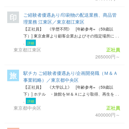
ご経験者優遇あり/印刷物の配送業務、商品管
印
理業務 江東区／東京都江東区
【正社員】 《学歴不問》 [年齢参考= （59歳以
下）] 東京倉庫より顧客企業およびその指定場所に . .
.
詳細
東京都江東区
正社員
265000円～
駅チカ ご経験者優遇あり/企画開発職（Ｍ＆Ａ
旅
事業戦略）／東京都中央区
【正社員】 《大学以上》 [年齢参考= （59歳以
下）] ホテル ・旅館をＭ＆Ａにより取得、再生を . .
.
詳細
東京都中央区
正社員
400000円～